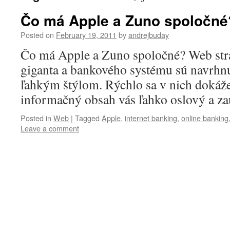
Čo má Apple a Zuno spoločné
Posted on
February 19, 2011
by
andrejbuday
Čo má Apple a Zuno spoločné? Web str
giganta a bankového systému sú navrh
ľahkým štýlom. Rýchlo sa v nich dokážet
informačný obsah vás ľahko oslový a z
Posted in
Web
|
Tagged
Apple
,
internet banking
,
online banking
Leave a comment