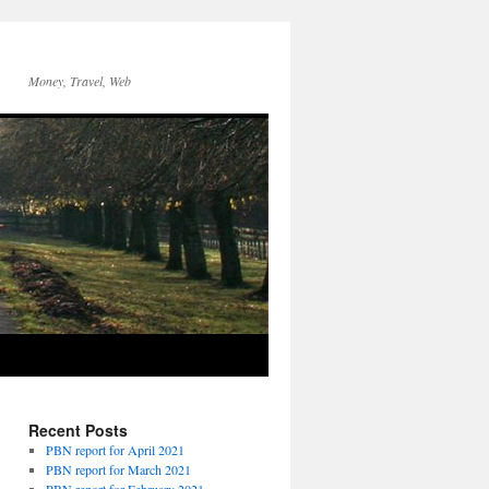
Money, Travel, Web
Recent Posts
PBN report for April 2021
PBN report for March 2021