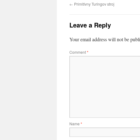
←
Primitívny Turingov stroj
Leave a Reply
Your email address will not be publ
Comment
*
Name
*