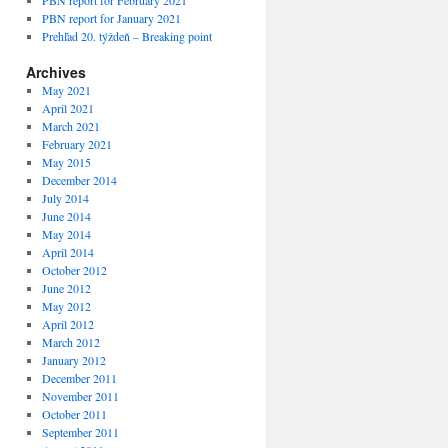
PBN report for February 2021
PBN report for January 2021
Prehľad 20. týždeň – Breaking point
Archives
May 2021
April 2021
March 2021
February 2021
May 2015
December 2014
July 2014
June 2014
May 2014
April 2014
October 2012
June 2012
May 2012
April 2012
March 2012
January 2012
December 2011
November 2011
October 2011
September 2011