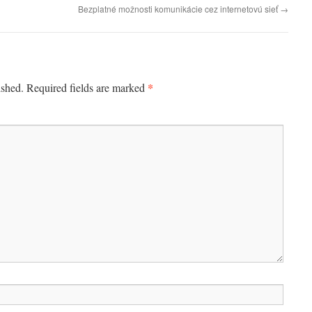
Bezplatné možnosti komunikácie cez internetovú sieť
→
*
ished.
Required fields are marked