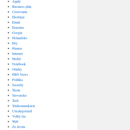
Apple
Business plán
Cestovanie
Ekológia
Email
Erasmus
Google
Holandsko
Hry
Humor
Internet
Mobil
Notebook
Otázky
PBN News
Politika
Security
Škola
Slovensko
Tech
Telekomunikácie
Uncategorized
Voľný čas
Web
Zo života