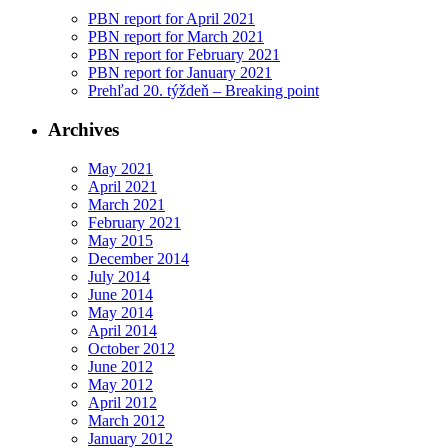
PBN report for April 2021
PBN report for March 2021
PBN report for February 2021
PBN report for January 2021
Prehľad 20. týždeň – Breaking point
Archives
May 2021
April 2021
March 2021
February 2021
May 2015
December 2014
July 2014
June 2014
May 2014
April 2014
October 2012
June 2012
May 2012
April 2012
March 2012
January 2012