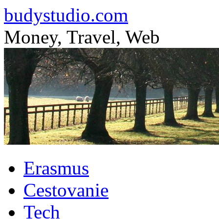
budystudio.com
Money, Travel, Web
Skip
Erasmus
to
content
Cestovanie
Tech