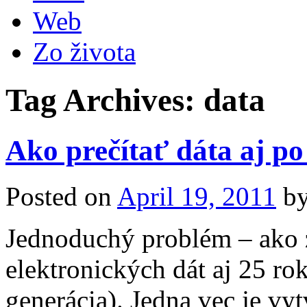
Web
Zo života
Tag Archives:
data
Ako prečítať dáta aj p
Posted on
April 19, 2011
b
Jednoduchý problém – ako z
elektronických dát aj 25 ro
generácia). Jedna vec je vy