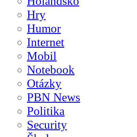
Holandsko
Hry
Humor
Internet
Mobil
Notebook
Otázky
PBN News
Politika
Security