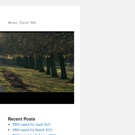
Money, Travel, Web
Recent Posts
PBN report for April 2021
PBN report for March 2021