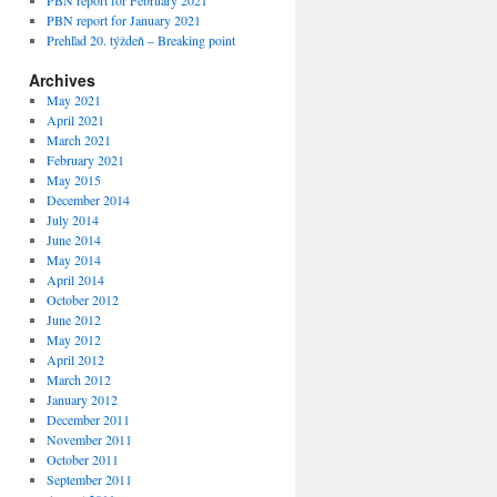
PBN report for February 2021
PBN report for January 2021
Prehľad 20. týždeň – Breaking point
Archives
May 2021
April 2021
March 2021
February 2021
May 2015
December 2014
July 2014
June 2014
May 2014
April 2014
October 2012
June 2012
May 2012
April 2012
March 2012
January 2012
December 2011
November 2011
October 2011
September 2011