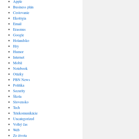
Apple
Business plán
Cestovanie
Ekológia
Email
Erasmus
Google
Holandsko
Hry
Humor
Internet
Mobil
Notebook
Otázky
PBN News
Politika
Security
Škola
Slovensko
Tech
Telekomunikácie
Uncategorized
Voľný čas
Web
Zo života